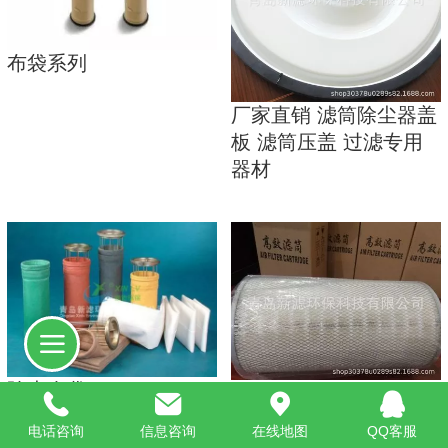
布袋系列
厂家直销 滤筒除尘器盖
板 滤筒压盖 过滤专用
器材
除尘布袋
除尘滤筒
电话咨询
信息咨询
在线地图
QQ客服