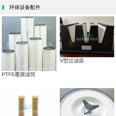
环保设备配件
V型过滤器
PTFE覆膜滤筒