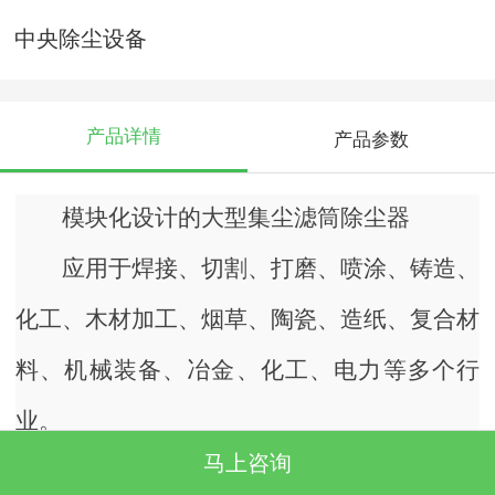
中央除尘设备
产品详情
产品参数
模块化设计的大型集尘滤筒除尘器
应用于焊接、切割、打磨、喷涂、铸造、
化工、木材加工、烟草、陶瓷、造纸、复合材
料、机械装备、冶金、化工、电力等多个行
业。
马上咨询
该系列除尘器适用于整体厂房车间多工